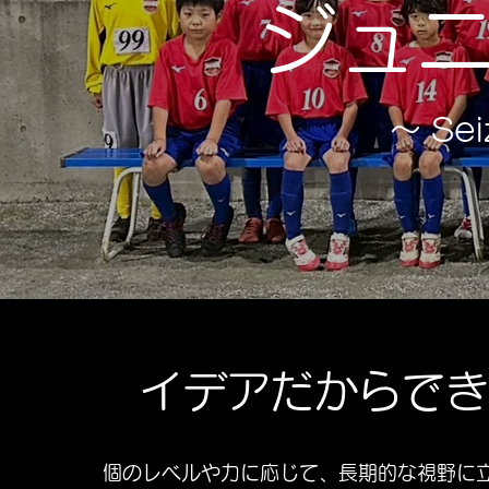
ジュ
〜 Sei
イデアだからでき
個のレベルや力に応じて、長期的な視野に