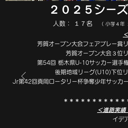
２０２５シー
人数： １７名
（ 小学４年 
芳賀オープン大会フェ
芳賀オープン大
第54回 栃木県U-10サッ
後期地域リーグ(U
Jr第42回真岡ロータリー杯
＊＊＊＊＊＊＊＊＊＊＊
＜進路実績
イデアF