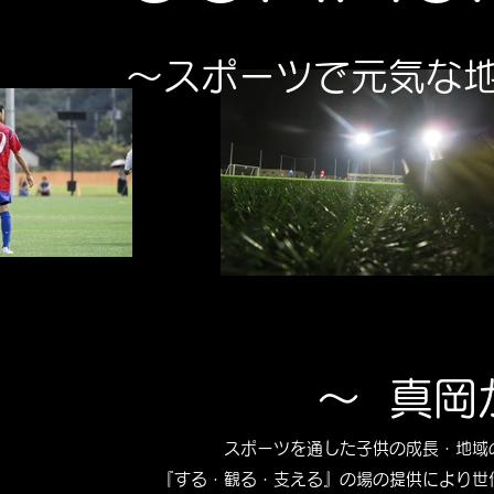
〜スポーツで元気な
～ 真岡
スポーツを通した子供の成長・地域
『する・観る・支える』の場の提供により世