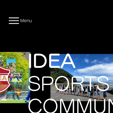
Menu
IDEA
SPORTS
COMMUN