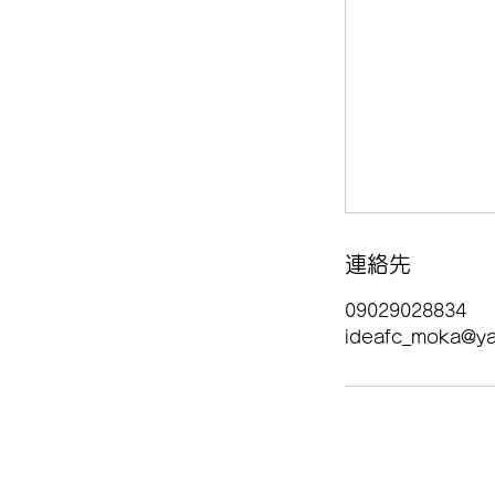
連絡先
09029028834
ideafc_moka@ya