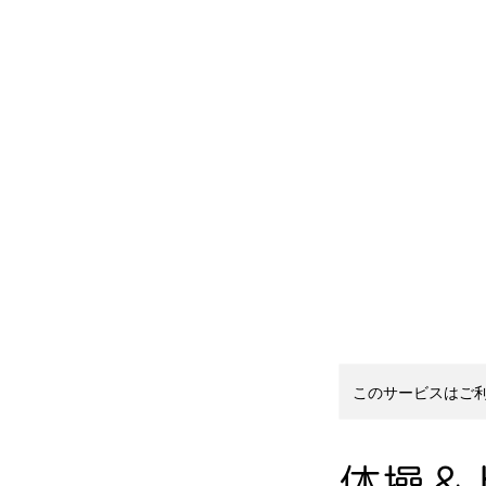
Menu
このサービスはご
体操＆