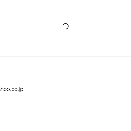
hoo.co.jp