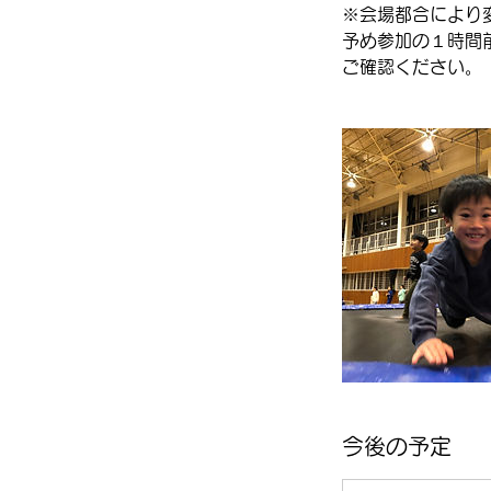
※会場都合により
予め参加の１時間
ご確認ください。
今後の予定