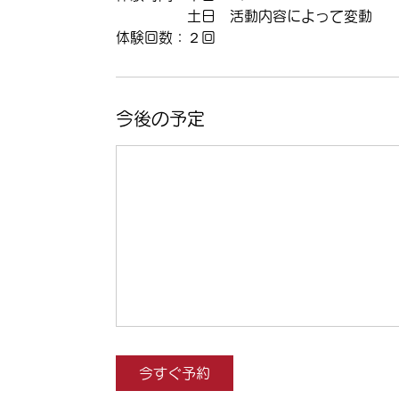
土日 活動内容によって変動
体験回数：２回
今後の予定
今すぐ予約