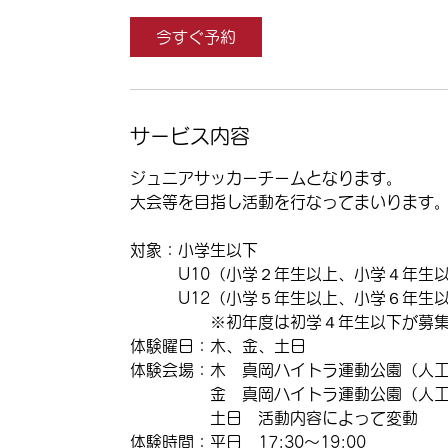
3
0
今すぐ予約
分
サービス内容
ジュニアサッカーチームとなります。
大会等を目指し活動を行なってまいります
対象：小学生以下
U10（小学２年生以上、小学４年生以
U12（小学５年生以上、小学６年生以
※初年度は初学４年生以下が募集対
体験曜日：木、金、土日
体験会場：木 真岡ハイトラ運動公園（人
金 真岡ハイトラ運動公園（人工芝
土日 活動内容によって変動
体験時間：平日 17:30〜19:00