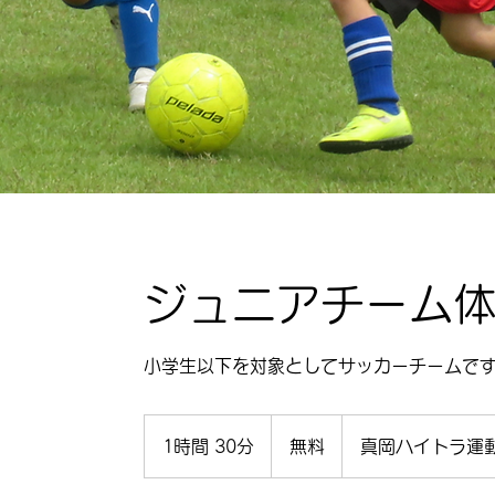
ジュニアチーム
小学生以下を対象としてサッカーチームで
無
料
1時間 30分
1
無料
真岡ハイトラ運
時